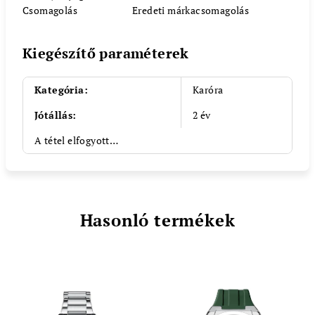
Csomagolás
Eredeti márkacsomagolás
Kiegészítő paraméterek
Kategória
:
Karóra
Jótállás
:
2 év
A tétel elfogyott…
Hasonló termékek