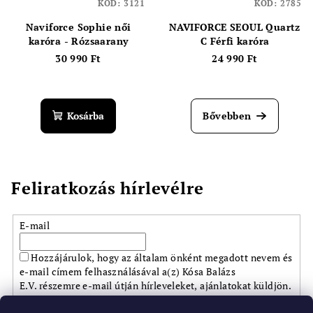
KÓD:
3121
KÓD:
2785
Naviforce Sophie női
NAVIFORCE SEOUL Quartz
karóra - Rózsaarany
C Férfi karóra
30 990 Ft
24 990 Ft
Kosárba
Bővebben
Feliratkozás hírlevélre
E-mail
Hozzájárulok, hogy az általam önként megadott nevem és
e-mail címem felhasználásával a(z) Kósa Balázs
E.V. részemre e-mail útján hírleveleket, ajánlatokat küldjön.
Kijelentem, hogy az
adatkezelési tájékoztatót
elolvastam.