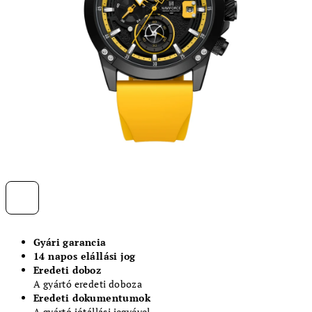
Gyári garancia
14 napos elállási jog
Eredeti doboz
A gyártó eredeti doboza
Eredeti dokumentumok
A gyártó jótállási jegyével