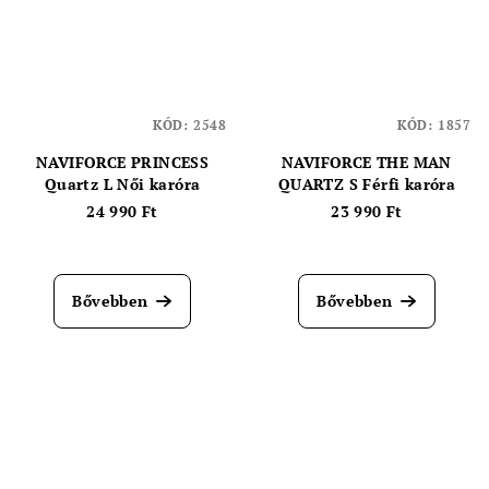
KÓD:
2548
KÓD:
1857
NAVIFORCE PRINCESS
NAVIFORCE THE MAN
Quartz L Női karóra
QUARTZ S Férfi karóra
24 990 Ft
23 990 Ft
Bővebben
Bővebben