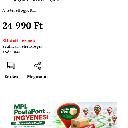
A tétel elfogyott…
24 990 Ft
Egységár:
Kifutott termék
Szállítási lehetőségek
Kód:
1842
Kérdés
Megosztás