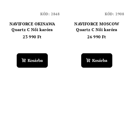
KÓD:
2848
KÓD:
2908
NAVIFORCE OKINAWA
NAVIFORCE MOSCOW
Quartz C Női karóra
Quartz C Női karóra
23 990 Ft
26 990 Ft
Kosárba
Kosárba