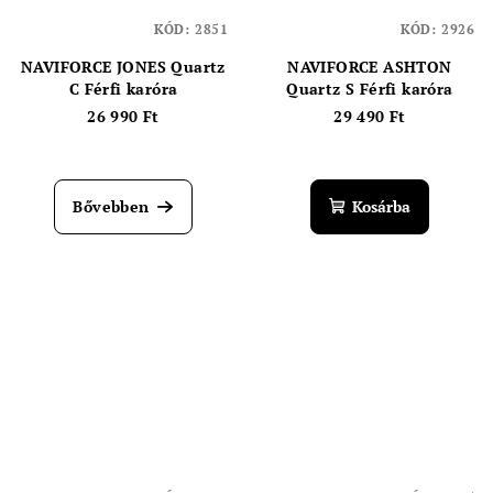
KÓD:
2851
KÓD:
2926
NAVIFORCE JONES Quartz
NAVIFORCE ASHTON
C Férfi karóra
Quartz S Férfi karóra
26 990 Ft
29 490 Ft
Bővebben
Kosárba