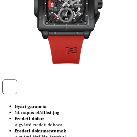
Gyári garancia
14 napos elállási jog
Eredeti doboz
A gyártó eredeti doboza
Eredeti dokumentumok
A gyártó jótállási jegyével