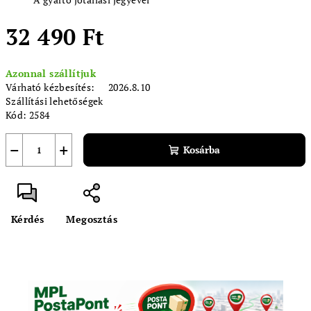
32 490 Ft
Egységár:
Azonnal szállítjuk
Várható kézbesítés:
2026.8.10
Szállítási lehetőségek
Kód:
2584
−
+
Kosárba
Kérdés
Megosztás