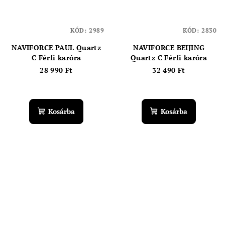
KÓD:
2989
KÓD:
2830
NAVIFORCE PAUL Quartz
NAVIFORCE BEIJING
C Férfi karóra
Quartz C Férfi karóra
28 990 Ft
32 490 Ft
Kosárba
Kosárba