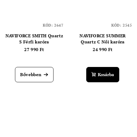
KÓD:
2647
KÓD:
2545
NAVIFORCE SMITH Quartz
NAVIFORCE SUMMER
S Férfi karóra
Quartz C Női karóra
27 990 Ft
24 990 Ft
Bővebben
Kosárba