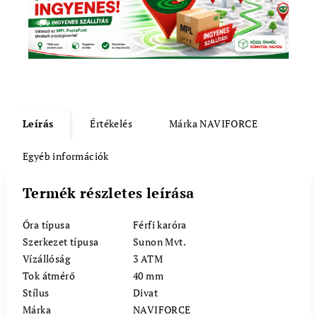
Leírás
Értékelés
Márka
NAVIFORCE
Egyéb információk
Termék részletes leírása
Óra típusa
Férfi karóra
Szerkezet típusa
Sunon Mvt.
Vízállóság
3 ATM
Tok átmérő
40 mm
Stílus
Divat
Márka
NAVIFORCE