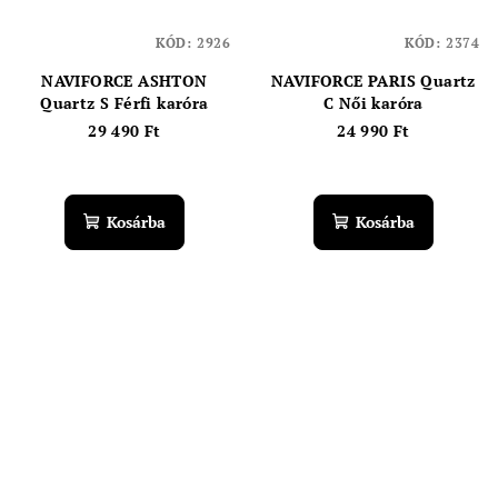
KÓD:
2926
KÓD:
2374
NAVIFORCE ASHTON
NAVIFORCE PARIS Quartz
Quartz S Férfi karóra
C Női karóra
29 490 Ft
24 990 Ft
Kosárba
Kosárba