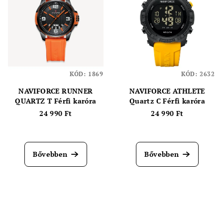
KÓD:
1869
KÓD:
2632
NAVIFORCE RUNNER
NAVIFORCE ATHLETE
QUARTZ T Férfi karóra
Quartz C Férfi karóra
24 990 Ft
24 990 Ft
Bővebben
Bővebben