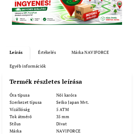
Leírás
Értékelés
Márka
NAVIFORCE
Egyéb információk
Termék részletes leírása
Óra típusa
Női karóra
Szerkezet típusa
Seiko Japan Mvt.
Vízállóság
5 ATM
Tok átmérő
35 mm
Stílus
Divat
Márka
NAVIFORCE