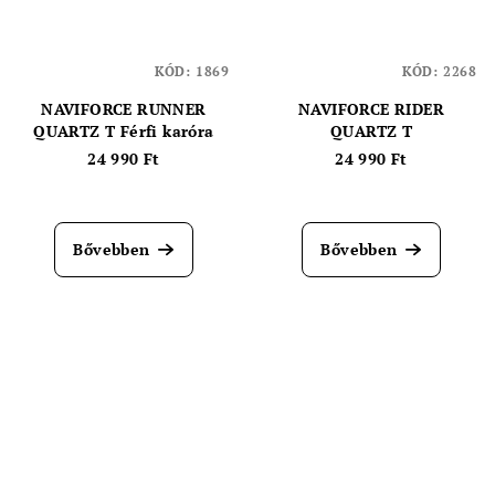
KÓD:
1869
KÓD:
2268
NAVIFORCE RUNNER
NAVIFORCE RIDER
QUARTZ T Férfi karóra
QUARTZ T
24 990 Ft
24 990 Ft
Bővebben
Bővebben