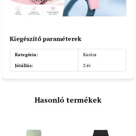
Kiegészítő paraméterek
Kategória
:
Karóra
Jótállás
:
2 év
Hasonló termékek