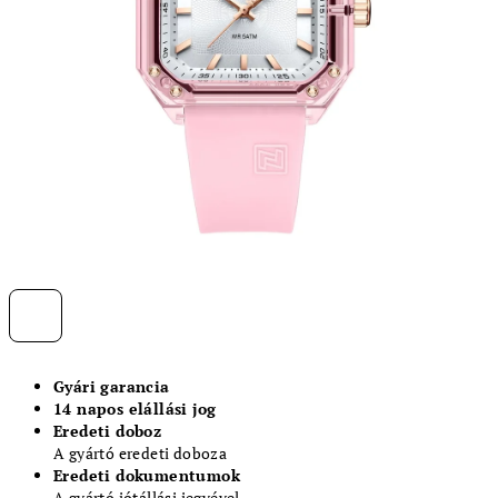
Gyári garancia
14 napos elállási jog
Eredeti doboz
A gyártó eredeti doboza
Eredeti dokumentumok
A gyártó jótállási jegyével