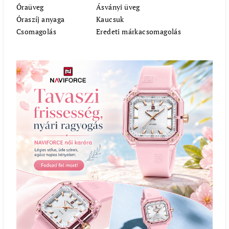
Óraüveg
Ásványi üveg
Óraszíj anyaga
Kaucsuk
Csomagolás
Eredeti márkacsomagolás