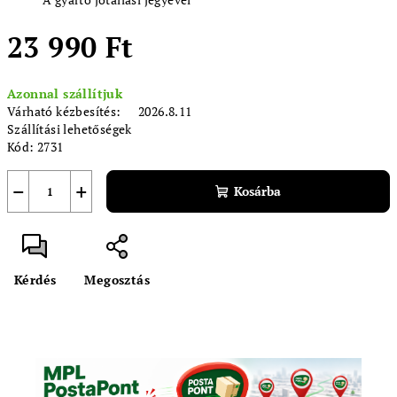
23 990 Ft
Egységár:
Azonnal szállítjuk
Várható kézbesítés:
2026.8.11
Szállítási lehetőségek
Kód:
2731
−
+
Kosárba
Kérdés
Megosztás