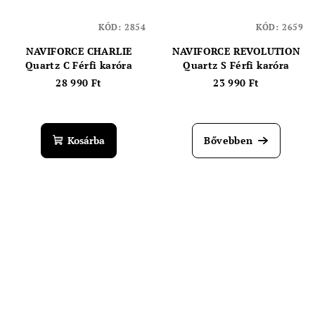
KÓD:
2854
KÓD:
2659
NAVIFORCE CHARLIE
NAVIFORCE REVOLUTION
Quartz C Férfi karóra
Quartz S Férfi karóra
28 990 Ft
23 990 Ft
Kosárba
Bővebben