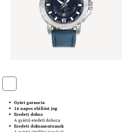
Gyári garancia
14 napos elállási jog
Eredeti doboz
A gyártó eredeti doboza
Eredeti dokumentumok
A gyártó jótállási jegyével