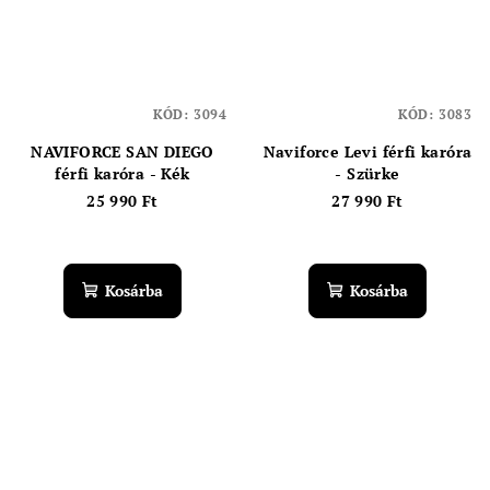
KÓD:
3094
KÓD:
3083
NAVIFORCE SAN DIEGO
Naviforce Levi férfi karóra
férfi karóra - Kék
- Szürke
25 990 Ft
27 990 Ft
Kosárba
Kosárba