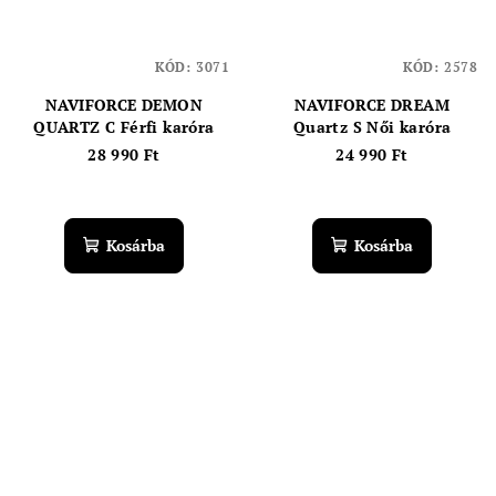
KÓD:
3071
KÓD:
2578
NAVIFORCE DEMON
NAVIFORCE DREAM
QUARTZ C Férfi karóra
Quartz S Női karóra
28 990 Ft
24 990 Ft
Kosárba
Kosárba