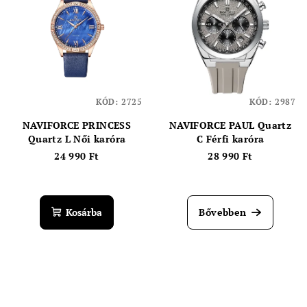
KÓD:
2725
KÓD:
2987
NAVIFORCE PRINCESS
NAVIFORCE PAUL Quartz
Quartz L Női karóra
C Férfi karóra
24 990 Ft
28 990 Ft
Kosárba
Bővebben