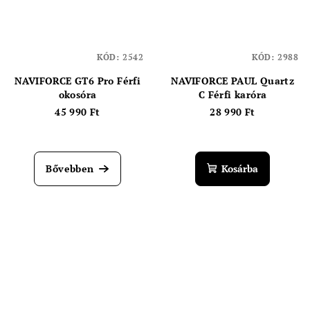
KÓD:
2542
KÓD:
2988
NAVIFORCE GT6 Pro Férfi
NAVIFORCE PAUL Quartz
okosóra
C Férfi karóra
45 990 Ft
28 990 Ft
Bővebben
Kosárba