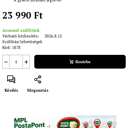
23 990 Ft
Egységár:
Azonnal szállítjuk
Várható kézbesítés:
2026.8.12
Szállítási lehetőségek
Kód:
1878
−
+
Kosárba
Kérdés
Megosztás