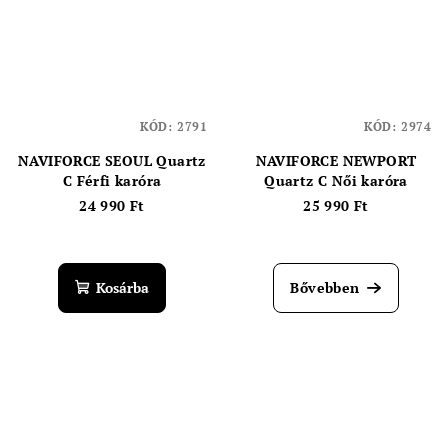
KÓD:
2791
KÓD:
2974
NAVIFORCE SEOUL Quartz
NAVIFORCE NEWPORT
C Férfi karóra
Quartz C Női karóra
24 990 Ft
25 990 Ft
Kosárba
Bővebben