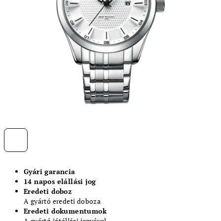
Gyári garancia
14 napos elállási jog
Eredeti doboz
A gyártó eredeti doboza
Eredeti dokumentumok
A gyártó jótállási jegyével