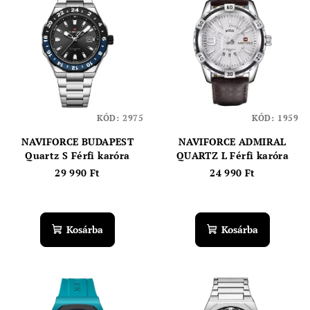
KÓD:
2975
KÓD:
1959
NAVIFORCE BUDAPEST
NAVIFORCE ADMIRAL
Quartz S Férfi karóra
QUARTZ L Férfi karóra
29 990 Ft
24 990 Ft
Kosárba
Kosárba