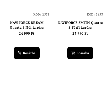
KÓD:
2578
KÓD:
2653
NAVIFORCE DREAM
NAVIFORCE SMITH Quartz
Quartz S Női karóra
S Férfi karóra
24 990 Ft
27 990 Ft
Kosárba
Kosárba