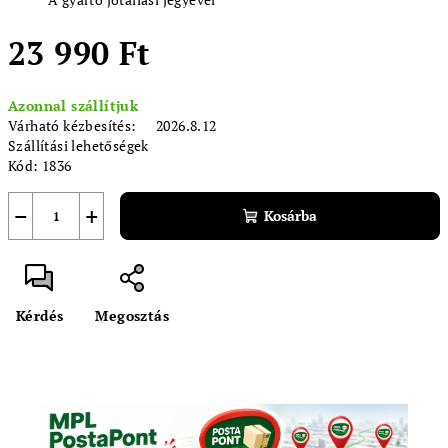
23 990 Ft
Egységár:
Azonnal szállítjuk
Várható kézbesítés:
2026.8.12
Szállítási lehetőségek
Kód:
1836
−
+
Kosárba
Kérdés
Megosztás