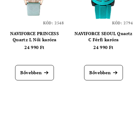
KÓD:
2548
KÓD:
2794
NAVIFORCE PRINCESS
NAVIFORCE SEOUL Quartz
Quartz L Női karóra
C Férfi karóra
24 990 Ft
24 990 Ft
Bővebben
Bővebben