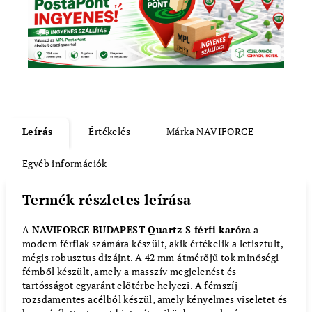
Leírás
Értékelés
Márka
NAVIFORCE
Egyéb információk
Termék részletes leírása
A
NAVIFORCE BUDAPEST Quartz S férfi karóra
a
modern férfiak számára készült, akik értékelik a letisztult,
mégis robusztus dizájnt. A 42 mm átmérőjű tok minőségi
fémből készült, amely a masszív megjelenést és
tartósságot egyaránt előtérbe helyezi. A fémszíj
rozsdamentes acélból készül, amely kényelmes viseletet és