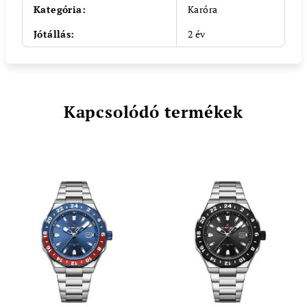
Kategória
:
Karóra
Jótállás
:
2 év
Kapcsolódó termékek