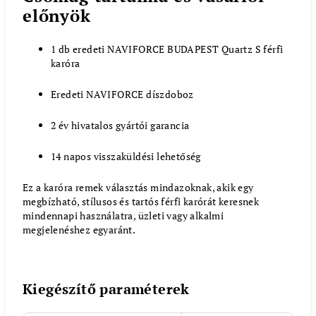
előnyök
1 db eredeti NAVIFORCE BUDAPEST Quartz S férfi
karóra
Eredeti NAVIFORCE díszdoboz
2 év hivatalos gyártói garancia
14 napos visszaküldési lehetőség
Ez a karóra remek választás mindazoknak, akik egy
megbízható, stílusos és tartós férfi karórát keresnek
mindennapi használatra, üzleti vagy alkalmi
megjelenéshez egyaránt.
Kiegészítő paraméterek