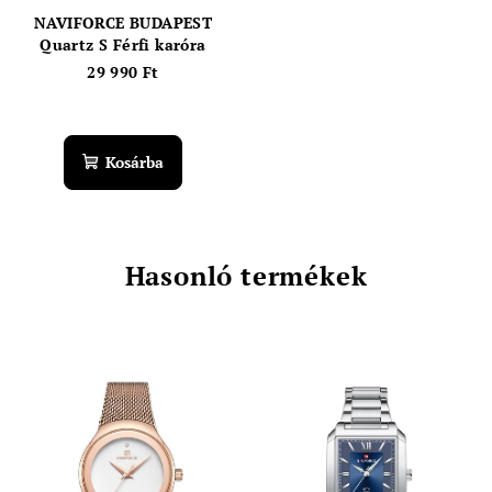
NAVIFORCE BUDAPEST
Quartz S Férfi karóra
29 990 Ft
Kosárba
Hasonló termékek