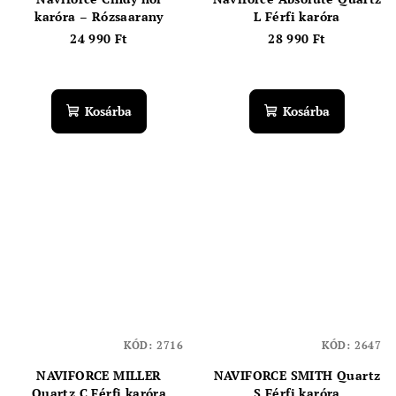
karóra – Rózsaarany
L Férfi karóra
24 990 Ft
28 990 Ft
Kosárba
Kosárba
KÓD:
2716
KÓD:
2647
NAVIFORCE MILLER
NAVIFORCE SMITH Quartz
Quartz C Férfi karóra
S Férfi karóra