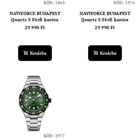
KÓD:
2860
KÓD:
2976
NAVIFORCE BUDAPEST
NAVIFORCE BUDAPEST
Quartz S Férfi karóra
Quartz S Férfi karóra
29 990 Ft
29 990 Ft
Kosárba
Kosárba
KÓD:
2977