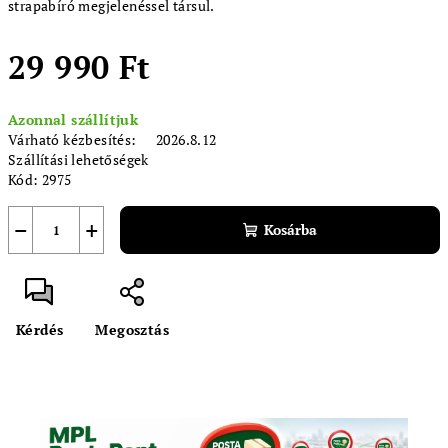
strapabíró megjelenéssel társul.
29 990 Ft
Egységár:
Azonnal szállítjuk
Várható kézbesítés:
2026.8.12
Szállítási lehetőségek
Kód:
2975
−
+
Kosárba
Kérdés
Megosztás