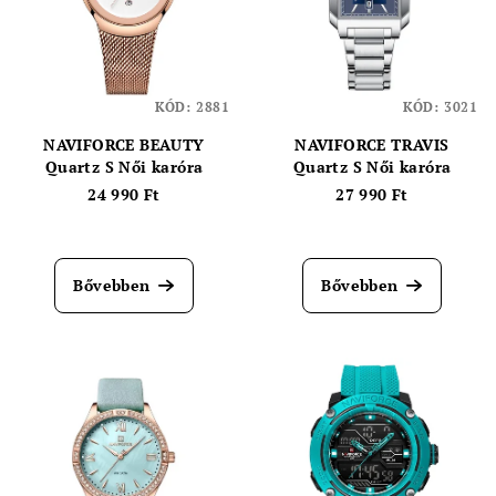
KÓD:
2881
KÓD:
3021
NAVIFORCE BEAUTY
NAVIFORCE TRAVIS
Quartz S Női karóra
Quartz S Női karóra
24 990 Ft
27 990 Ft
Bővebben
Bővebben