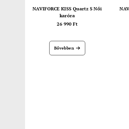
NAVIFORCE KISS Quartz S Női
NAV
karóra
26 990 Ft
Bővebben