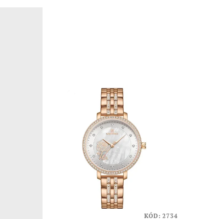
KÓD:
2734