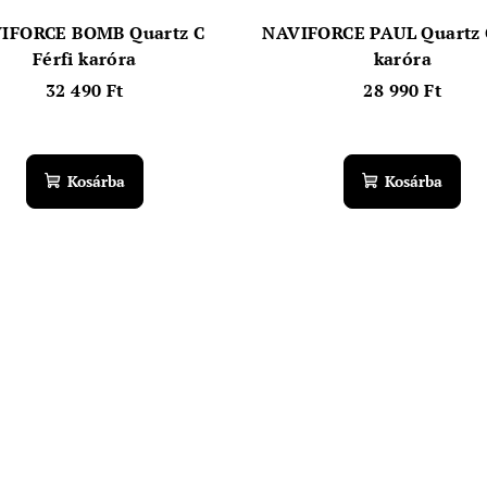
IFORCE BOMB Quartz C
NAVIFORCE PAUL Quartz C
Férfi karóra
karóra
32 490 Ft
28 990 Ft
Kosárba
Kosárba