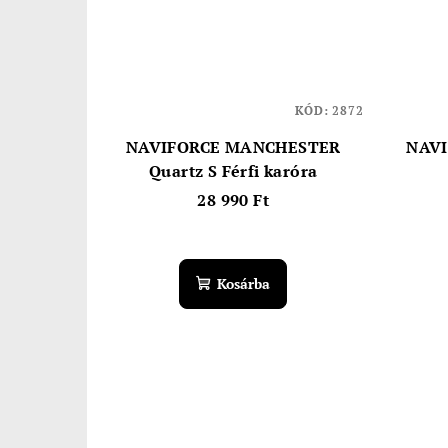
KÓD:
2872
NAVIFORCE MANCHESTER
NAVI
Quartz S Férfi karóra
28 990 Ft
Kosárba