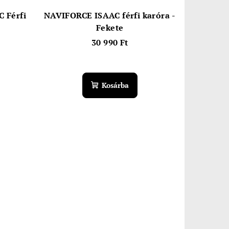
 Férfi
NAVIFORCE ISAAC férfi karóra -
Fekete
30 990 Ft
Kosárba