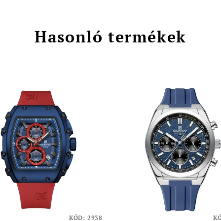
Hasonló termékek
KÓD:
2938
K