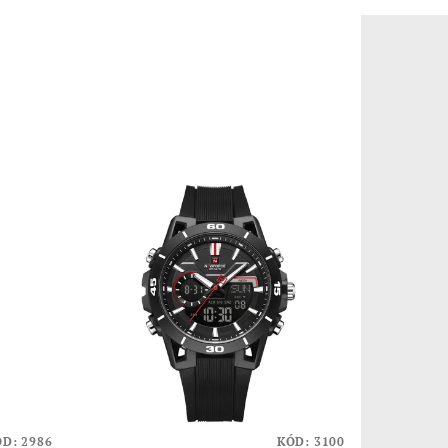
ÓD:
2986
KÓD:
3100