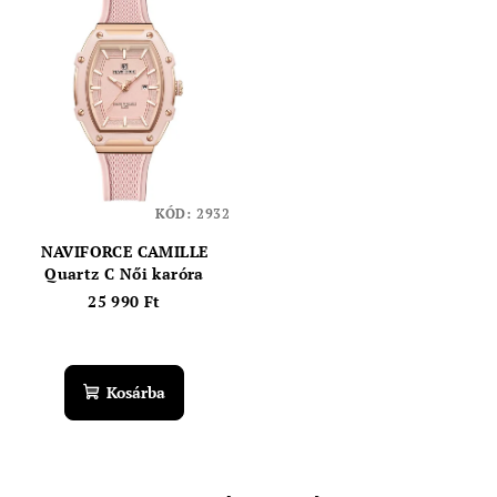
KÓD:
2932
NAVIFORCE CAMILLE
Quartz C Női karóra
25 990 Ft
Kosárba