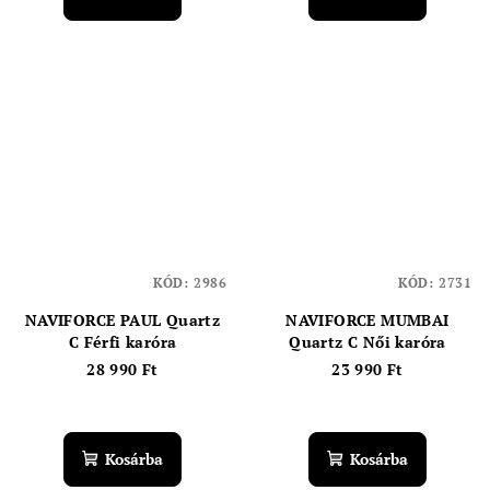
KÓD:
2986
KÓD:
2731
NAVIFORCE PAUL Quartz
NAVIFORCE MUMBAI
C Férfi karóra
Quartz C Női karóra
28 990 Ft
23 990 Ft
Kosárba
Kosárba