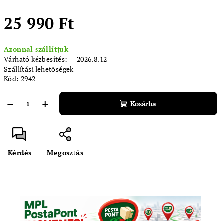
25 990 Ft
Egységár:
Azonnal szállítjuk
Várható kézbesítés:
2026.8.12
Szállítási lehetőségek
Kód:
2942
−
+
Kosárba
Kérdés
Megosztás