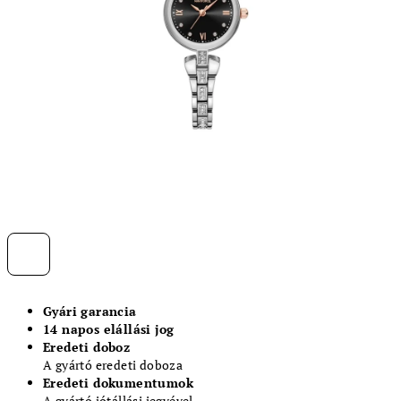
Gyári garancia
14 napos elállási jog
Eredeti doboz
A gyártó eredeti doboza
Eredeti dokumentumok
A gyártó jótállási jegyével