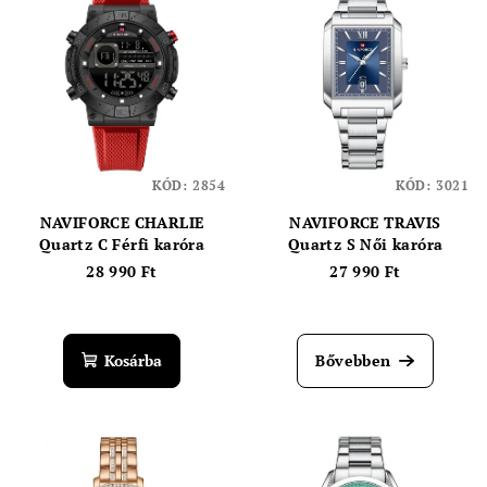
KÓD:
2854
KÓD:
3021
NAVIFORCE CHARLIE
NAVIFORCE TRAVIS
Quartz C Férfi karóra
Quartz S Női karóra
28 990 Ft
27 990 Ft
Kosárba
Bővebben