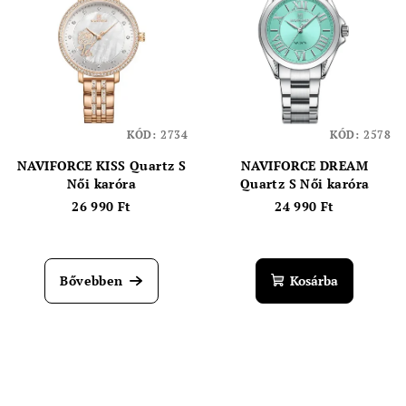
KÓD:
2734
KÓD:
2578
NAVIFORCE KISS Quartz S
NAVIFORCE DREAM
Női karóra
Quartz S Női karóra
26 990 Ft
24 990 Ft
Bővebben
Kosárba