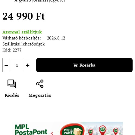
24 990 Ft
Egységár:
Azonnal szállítjuk
Várható kézbesítés:
2026.8.12
Szállítási lehetőségek
Kód:
2277
−
+
Kosárba
Kérdés
Megosztás