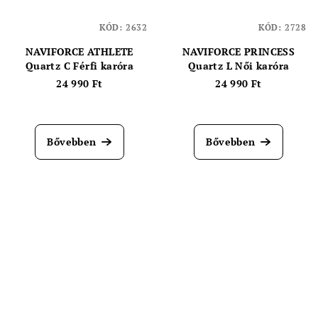
KÓD:
2632
KÓD:
2728
NAVIFORCE ATHLETE
NAVIFORCE PRINCESS
Quartz C Férfi karóra
Quartz L Női karóra
24 990 Ft
24 990 Ft
Bővebben
Bővebben